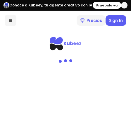
Conoce a Kubeey, tu agente creativo con IA
Pruébalo ya
Precios
Sign In
Kubeez