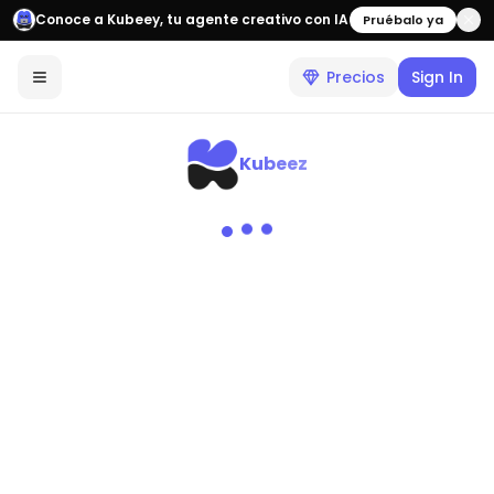
Conoce a Kubeey, tu agente creativo con IA
Pruébalo ya
Precios
Sign In
Kubeez