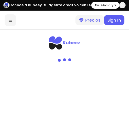
Conoce a Kubeey, tu agente creativo con IA
Pruébalo ya
Precios
Sign In
Kubeez