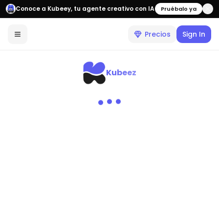
Conoce a Kubeey, tu agente creativo con IA
Pruébalo ya
Precios
Sign In
Kubeez